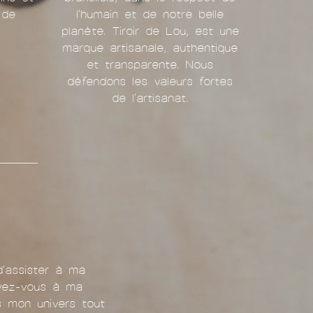
 de
l'humain et de notre belle
planète. Tiroir de Lou, est une
marque artisanale, authentique
et transparente. Nous
défendons les valeurs fortes
de l'artisanat.
d'assister à ma
ivez-vous à ma
ns mon univers tout