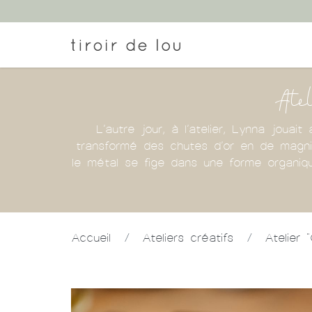
Atel
L’autre jour, à l’atelier, Lynna joua
transformé des chutes d’or en de magnif
le métal se fige dans une forme organi
Accueil
/
Ateliers créatifs
/
Atelier