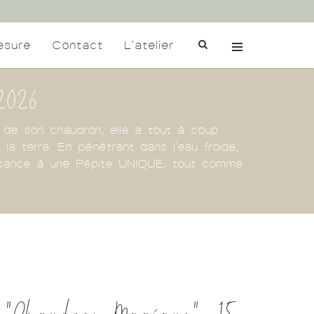
esure
Contact
L'atelier
 2026
et de son chaudron, elle a tout à coup
a terre. En pénétrant dans l'eau froide,
issance à une Pépite UNIQUE, tout comme