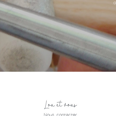
d
Lou et vous
Nous contacter