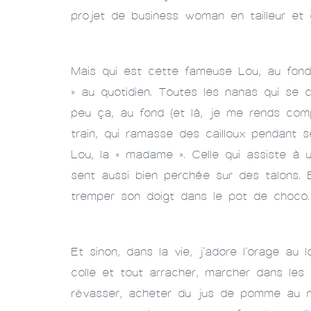
projet de business woman en tailleur et 
Mais qui est cette fameuse Lou, au fond? 
» au quotidien. Toutes les nanas qui se c
peu ça, au fond (et là, je me rends comp
train, qui ramasse des cailloux pendant 
Lou, la « madame ». Celle qui assiste à u
sent aussi bien perchée sur des talons. Et
tremper son doigt dans le pot de choco. 
Et sinon, dans la vie, j’adore l’orage au l
colle et tout arracher, marcher dans les 
rêvasser, acheter du jus de pomme au mar