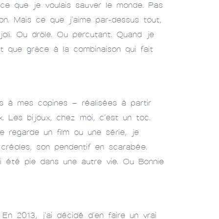
arce que je voulais sauver le monde. Pas
ion. Mais ce que j’aime par-dessus tout,
oli. Ou drôle. Ou percutant. Quand je
et que grâce à la combinaison qui fait
s à mes copines – réalisées à partir
. Les bijoux, chez moi, c’est un toc.
 regarde un film ou une série, je
 créoles, son pendentif en scarabée.
ai été pie dans une autre vie. Ou Bonnie
 2013, j’ai décidé d’en faire un vrai