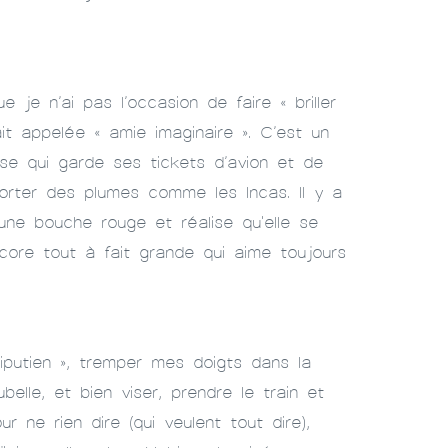
je n’ai pas l’occasion de faire « briller
it appelée « amie imaginaire ». C’est un
se qui garde ses tickets d’avion et de
porter des plumes comme les Incas. Il y a
 une bouche rouge et réalise qu'elle se
encore tout à fait grande qui aime toujours
lliputien », tremper mes doigts dans la
elle, et bien viser, prendre le train et
ne rien dire (qui veulent tout dire),