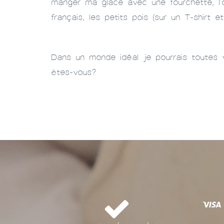
manger ma glace avec une fourchette, l’o
français, les petits pois (sur un T-shirt e
Dans un monde idéal je pourrais toutes 
êtes-vous?