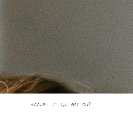
Accueil
/
Qui est lou?