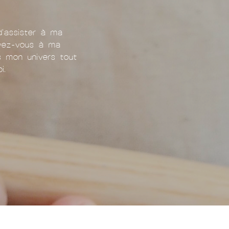
d'assister à ma
ivez-vous à ma
ns mon univers tout
i.