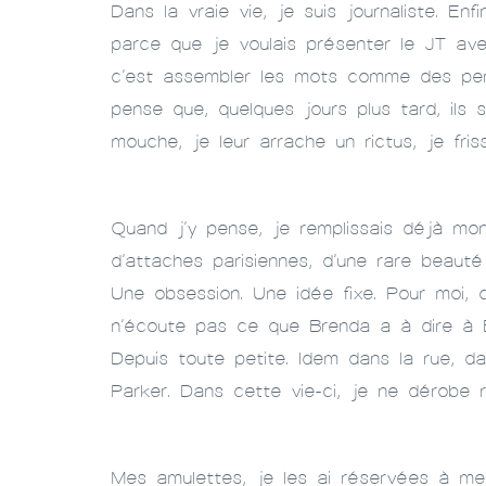
Dans la vraie vie, je suis journaliste. E
parce que je voulais présenter le JT avec
c’est assembler les mots comme des perle
pense que, quelques jours plus tard, ils 
mouche, je leur arrache un rictus, je fr
Quand j’y pense, je remplissais déjà mon
d’attaches parisiennes, d’une rare beauté
Une obsession. Une idée fixe. Pour moi, 
n’écoute pas ce que Brenda a à dire à Br
Depuis toute petite. Idem dans la rue, d
Parker. Dans cette vie-ci, je ne dérobe r
Mes amulettes, je les ai réservées à me