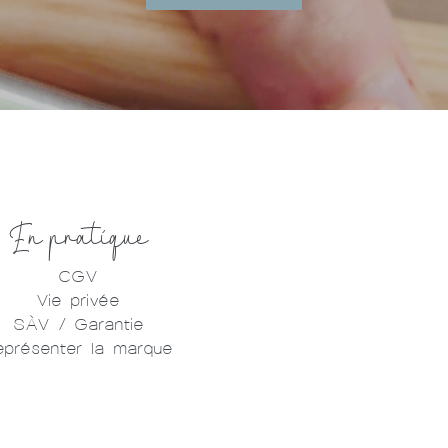
En pratique
CGV
Vie privée
SÀV / Garantie
eprésenter la marque