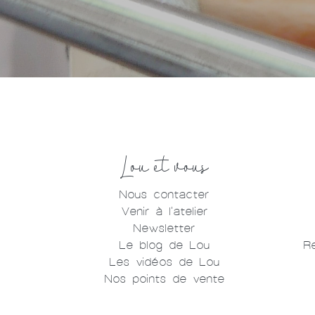
Lou et vous
Nous contacter
Venir à l'atelier
Newsletter
Le blog de Lou
R
Les vidéos de Lou
Nos points de vente