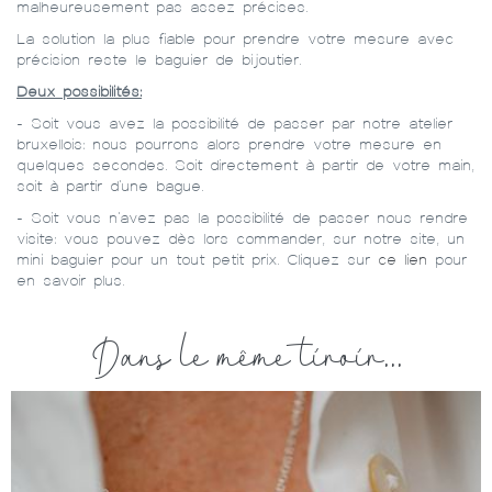
malheureusement pas assez précises.
La solution la plus fiable pour prendre votre mesure avec
précision reste le baguier de bijoutier.
Deux possibilités:
- Soit vous avez la possibilité de passer par notre atelier
bruxellois: nous pourrons alors prendre votre mesure en
quelques secondes. Soit directement à partir de votre main,
soit à partir d'une bague.
- Soit vous n'avez pas la possibilité de passer nous rendre
visite: vous pouvez dès lors commander, sur notre site, un
mini baguier pour un tout petit prix. Cliquez sur
ce lien
pour
en savoir plus.
Dans le même tiroir...