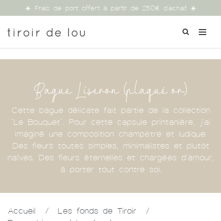
☀️ Frais de port offert à partir de 250€ d'achat ☀️
Bague Liseron (plaqué or)
Cette bague délicate fait partie de la collection
"Le Bouquet". Pour cette capsule printanière, j'ai
imaginé une composition champêtre et ludique.
Des fleurs toutes simples, minimalistes et plutôt
naïves. Des fleurs éternelles et chargées d'amour,
à porter tout contre soi.
Accueil
/
Les fonds de Tiroir
/