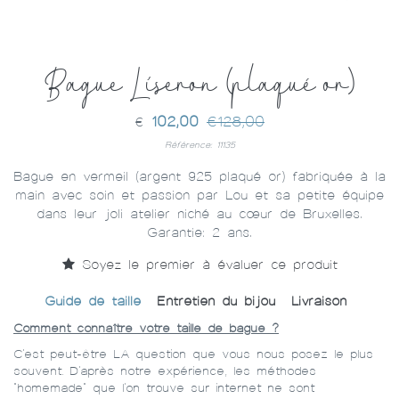
Bague Liseron (plaqué or)
102,00
€128,00
€
Référence: 11135
Bague en vermeil (argent 925 plaqué or) fabriquée à la
main avec soin et passion par Lou et sa petite équipe
dans leur joli atelier niché au cœur de Bruxelles.
Garantie: 2 ans.
Soyez le premier à évaluer ce produit
Guide de taille
Entretien du bijou
Livraison
Comment connaître votre taille de bague ?
C'est peut-être LA question que vous nous posez le plus
souvent. D'après notre expérience, les méthodes
"homemade" que l'on trouve sur internet ne sont