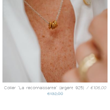
Collier "La reconnaissante" (argent 925)
/ €106,00
€132,00