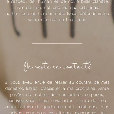
le respect de l'humain et de notre belle planète.
Tiroir de Lou, est une marque artisanale,
authentique et transparente. Nous défendons les
valeurs fortes de l'artisanat.
On reste en contact?
Si vous avez envie de rester au courant de mes
dernières lubies, d'assister à ma prochaine vente
privée, de profiter de mes petites surprises,
inscrivez-vous à ma newsletter: 'L'actu de Lou'.
Juste histoire de garder un petit orteil dans mon
univers tout doux et, s'il vous transporte, de