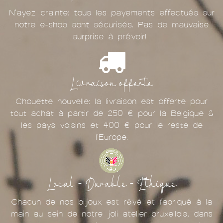
N'ayez crainte: tous les payements effectués sur
notre e-shop sont sécurisés. Pas de mauvaise
surprise à prévoir!
Livraison offerte
Chouette nouvelle: la livraison est offerte pour
tout achat à partir de 250 € pour la Belgique &
les pays voisins et 400 € pour le reste de
l'Europe.
Local - Durable - Ethique
Chacun de nos bijoux est rêvé et fabriqué à la
main au sein de notre joli atelier bruxellois, dans