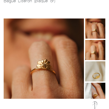
Bague Liseron (plaqué or)