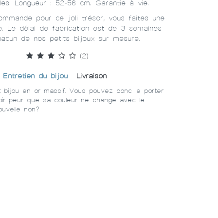
les. Longueur : 52-56 cm. Garantie à vie.
mmande pour ce joli trésor, vous faites une
 Le délai de fabrication est de 3 semaines
hacun de nos petits bijoux sur mesure.
(2)
Entretien du bijou
Livraison
etit bijou en or massif. Vous pouvez donc le porter
avoir peur que sa couleur ne change avec le
uvelle non?