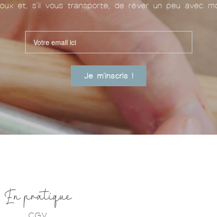
oux et, s'il vous transporte, de rêver un peu avec mo
Je m'inscris !
En pratique
CGV