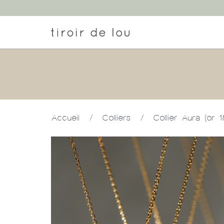
Accueil
/
Colliers
/
Collier Aura (or 1