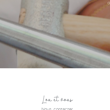
d
Lou et vous
Nous contacter