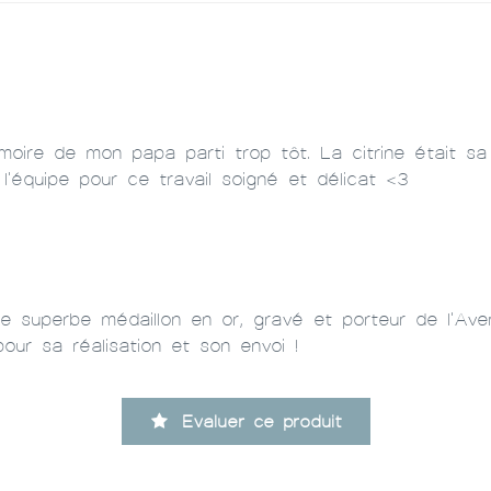
moire de mon papa parti trop tôt. La citrine était sa
 l'équipe pour ce travail soigné et délicat <3
r ce superbe médaillon en or, gravé et porteur de l'Aven
pour sa réalisation et son envoi !
Evaluer ce produit