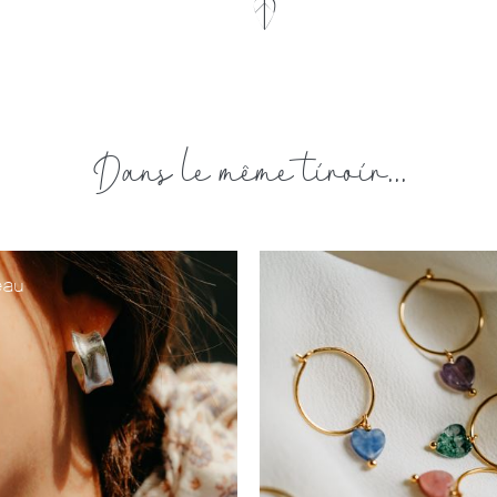
Dans le même tiroir...
eau