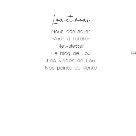
Lou et vous
Nous contacter
Venir à l'atelier
Newsletter
Le blog de Lou
R
Les vidéos de Lou
Nos points de vente