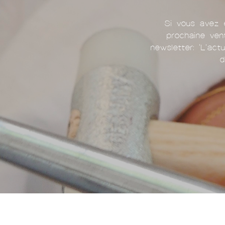
Si vous avez e
prochaine ven
newsletter: 'L'act
d