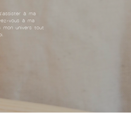
d'assister à ma
ivez-vous à ma
ns mon univers tout
i.