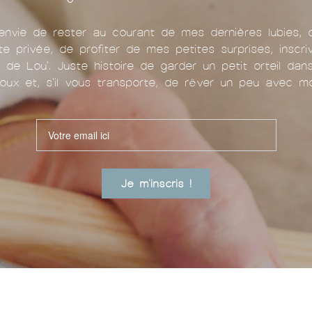
nvie de rester au courant de mes dernières lubies, 
te privée, de profiter de mes petites surprises, inscr
u de Lou'. Juste histoire de garder un petit orteil da
oux et, s'il vous transporte, de rêver un peu avec mo
Je m'inscris !