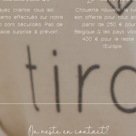
ayez crainte: tous les
Chouette nouvelle: la liv
ents effectués sur notre
est offerte pour tout a
p sont sécurisés. Pas de
partir de 250 € pour
aise surprise à prévoir!
Belgique & les pays vois
400 € pour le reste
l'Europe.
On reste en contact?