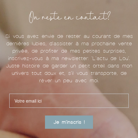
On reste en contact?
Si vous avez envie de rester au courant de mes
dernières lubies, d'assister à ma prochaine vente
privée, de profiter de mes petites surprises,
inscrivez-vous à ma newsletter: 'L'actu de Lou'.
Juste histoire de garder un petit orteil dans mon
univers tout doux et, s'il vous transporte, de
rêver un peu avec moi.
Je m'inscris !