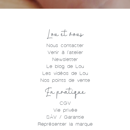
Lou et vous
Nous contacter
Venir à l'atelier
Newsletter
Le blog de Lou
Les vidéos de Lou
Nos points de vente
En pratique
CGV
Vie privée
SÀV / Garantie
Représenter la marque