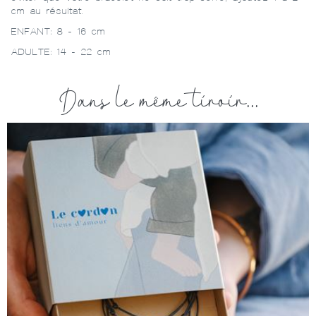
cm au résultat.
ENFANT: 8 - 16 cm
ADULTE: 14 - 22 cm
Dans le même tiroir...