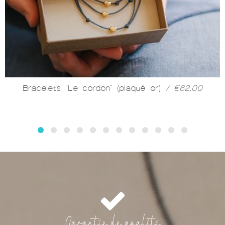
Bracelets "Le cordon" (plaqué or)
/ €62,00
Garantie de qualité