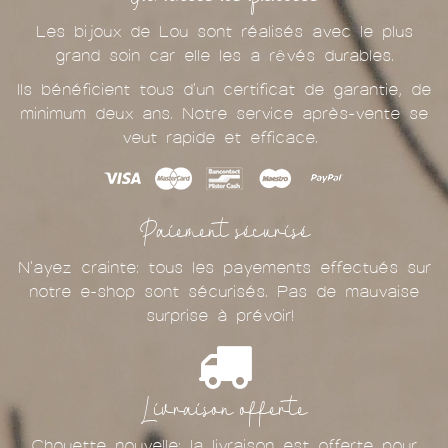
Les bijoux de Lou sont réalisés avec le plus
grand soin car elle les a rêvés durables.
Ils bénéficient tous d'un certificat de garantie, de
minimum deux ans. Notre service après-vente se
veut rapide et efficace.
Paiement sécurisé
N'ayez crainte: tous les payements effectués sur
notre e-shop sont sécurisés. Pas de mauvaise
surprise à prévoir!
Livraison offerte
Chouette nouvelle: la livraison est offerte pour