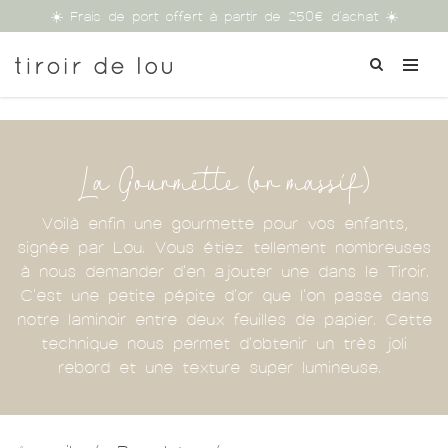
☀️ Frais de port offert à partir de 250€ d'achat ☀️
La Gourmette (or massif)
Voilà enfin une gourmette pour vos enfants,
signée par Lou. Vous étiez tellement nombreuses
à nous demander d'en ajouter une dans le Tiroir.
C'est une petite pépite d'or que l'on passe dans
notre laminoir entre deux feuilles de papier. Cette
technique nous permet d'obtenir un très joli
rebord et une texture super lumineuse.