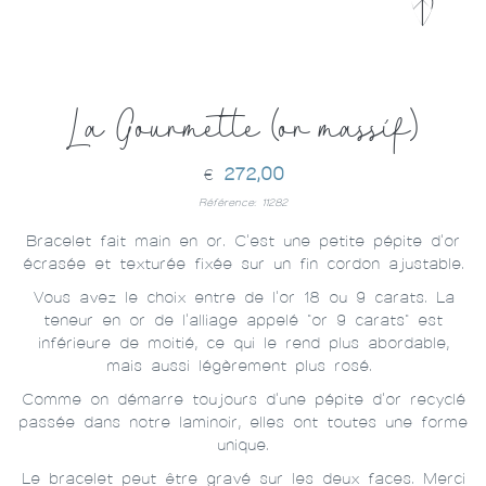
La Gourmette (or massif)
272,00
€
Référence: 11282
Bracelet fait main en or. C'est une petite pépite d'or
écrasée et texturée fixée sur un fin cordon ajustable.
Vous avez le choix entre de l'or 18 ou 9 carats. La
teneur en or de l'alliage appelé "or 9 carats" est
inférieure de moitié, ce qui le rend plus abordable,
mais aussi légèrement plus rosé.
Comme on démarre toujours d'une pépite d'or recyclé
passée dans notre laminoir, elles ont toutes une forme
unique.
Le bracelet peut être gravé sur les deux faces. Merci