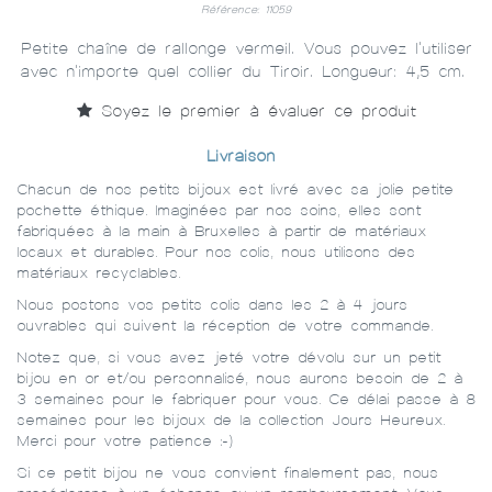
Référence: 11059
Petite chaîne de rallonge vermeil. Vous pouvez l'utiliser
avec n'importe quel collier du Tiroir. Longueur: 4,5 cm.
Soyez le premier à évaluer ce produit
Livraison
Chacun de nos petits bijoux est livré avec sa jolie petite
pochette éthique. Imaginées par nos soins, elles sont
fabriquées à la main à Bruxelles à partir de matériaux
locaux et durables. Pour nos colis, nous utilisons des
matériaux recyclables.
Nous postons vos petits colis dans les 2 à 4 jours
ouvrables qui suivent la réception de votre commande.
Notez que, si vous avez jeté votre dévolu sur un petit
bijou en or et/ou personnalisé, nous aurons besoin de 2 à
3 semaines pour le fabriquer pour vous. Ce délai passe à 8
semaines pour les bijoux de la collection Jours Heureux.
Merci pour votre patience :-)
Si ce petit bijou ne vous convient finalement pas, nous