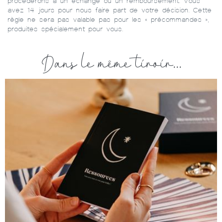
procéderons à un échange ou un remboursement. Vous
avez 14 jours pour nous faire part de votre décision. Cette
règle ne sera pas valable pas pour les « précommandes »,
produites spécialement pour vous.
Dans le même tiroir...