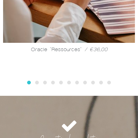
Oracle "Ressources"
/ €36,00