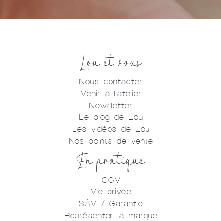
Lou et vous
Nous contacter
Venir à l'atelier
Newsletter
Le blog de Lou
Les vidéos de Lou
Nos points de vente
En pratique
CGV
Vie privée
SÀV / Garantie
Représenter la marque