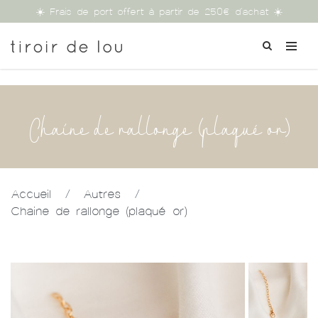
☀️ Frais de port offert à partir de 250€ d'achat ☀️
Chaine de rallonge (plaqué or)
Accueil
/
Autres
/
Chaine de rallonge (plaqué or)