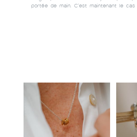
portée de main. C'est maintenant le cas