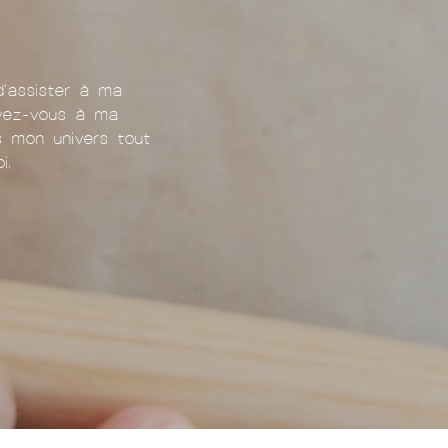
d'assister à ma
ivez-vous à ma
ns mon univers tout
i.