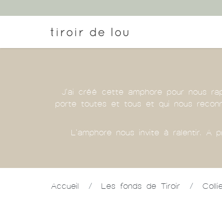
J'ai créé cette amphore pour nous rap
porte toutes et tous et qui nous reconn
L'amphore nous invite à ralentir. A p
Accueil
/
Les fonds de Tiroir
/
Coll