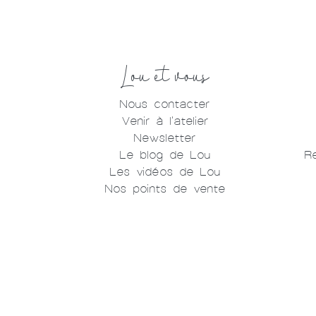
Lou et vous
Nous contacter
Venir à l'atelier
Newsletter
Le blog de Lou
R
Les vidéos de Lou
Nos points de vente