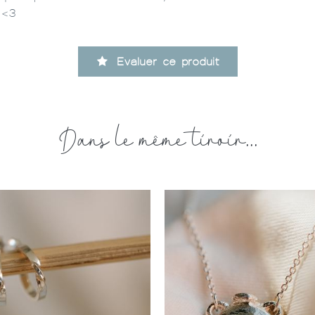
 <3
Evaluer ce produit
Dans le même tiroir...