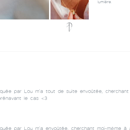
lumière.
xpliquée par Lou m'a tout de suite envoûtée, chercha
rénavant le cas <3
xpliquée par Lou m'a envoûtée, cherchant moi-même à