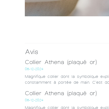
Avis
Collier Athena (plaqué or)
06-12-2024
Magnifique collier dont la symbolique e
constamment à portée de main. C'est do
Collier Athena (plaqué or)
06-12-2024
Magnifique collier dont la symbolique e