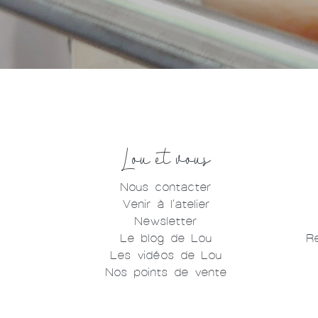
Lou et vous
Nous contacter
Venir à l'atelier
Newsletter
Le blog de Lou
R
Les vidéos de Lou
Nos points de vente