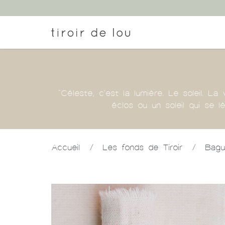
"Céleste, c'est la lumière. Le soleil. La
éclos ou un soleil qui se 
Accueil
/
Les fonds de Tiroir
/
Bagu