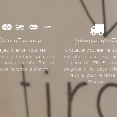
Paiement sécurisé
Livraison offert
ayez crainte: tous les
Chouette nouvelle: la liv
ents effectués sur notre
est offerte pour tout a
p sont sécurisés. Pas de
partir de 250 € pour
aise surprise à prévoir!
Belgique & les pays vois
400 € pour le reste
l'Europe.