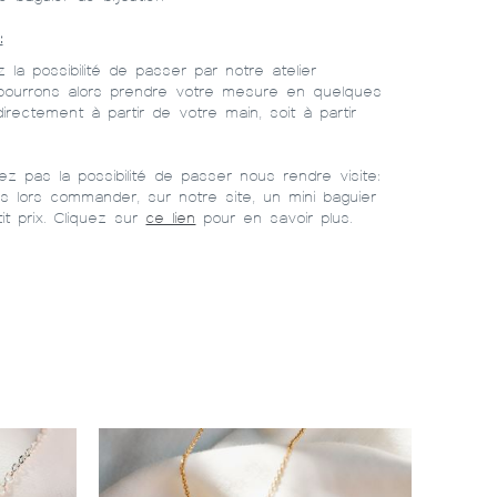
:
 la possibilité de passer par notre atelier
s pourrons alors prendre votre mesure en quelques
irectement à partir de votre main, soit à partir
ez pas la possibilité de passer nous rendre visite:
 lors commander, sur notre site, un mini baguier
it prix. Cliquez sur
ce lien
pour en savoir plus.