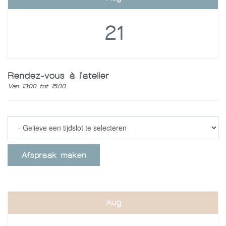
21
Rendez-vous à l'atelier
Van 13:00 tot 15:00
Afspraak maken
Aug