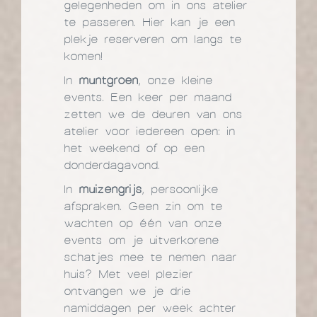
gelegenheden om in ons atelier
te passeren. Hier kan je een
plekje reserveren om langs te
komen!
In
muntgroen
, onze kleine
events. Een keer per maand
zetten we de deuren van ons
atelier voor iedereen open: in
het weekend of op een
donderdagavond.
In
muizengrijs
, persoonlijke
afspraken. Geen zin om te
wachten op één van onze
events om je uitverkorene
schatjes mee te nemen naar
huis? Met veel plezier
ontvangen we je drie
namiddagen per week achter