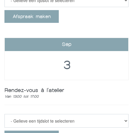
Afspraak maken
Sep
3
Rendez-vous à l'atelier
Van 13:00 tot 17:00