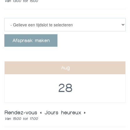
Van 13:00 tot 15:00
Afspraak maken
Aug
28
Rendez-vous « Jours heureux »
Van 15:00 tot 17:00