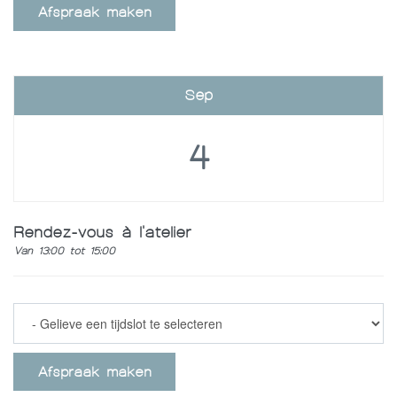
Afspraak maken
Sep
4
Rendez-vous à l'atelier
Van 13:00 tot 15:00
Afspraak maken