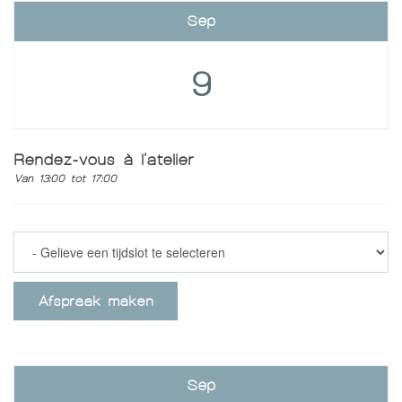
Sep
9
Rendez-vous à l'atelier
Van 13:00 tot 17:00
Afspraak maken
Sep