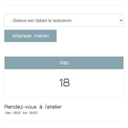
Afspraak maken
Sep
18
Rendez-vous à l'atelier
Van 13:00 tot 15:00