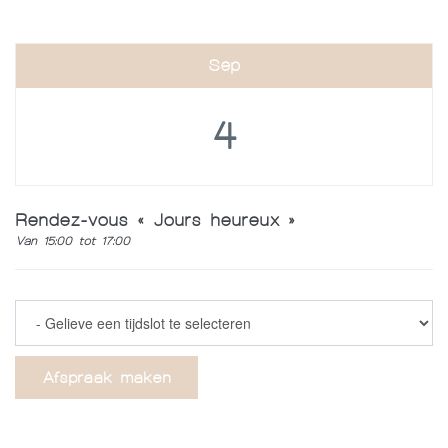
Sep
4
Rendez-vous « Jours heureux »
Van 15:00 tot 17:00
Afspraak maken