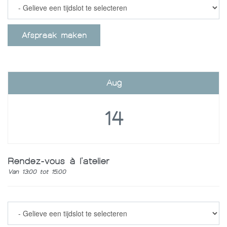
Afspraak maken
Aug
14
Rendez-vous à l'atelier
Van 13:00 tot 15:00