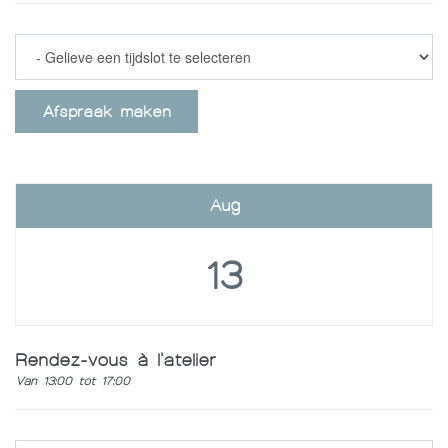
Afspraak maken
Aug
13
Rendez-vous à l'atelier
Van 13:00 tot 17:00