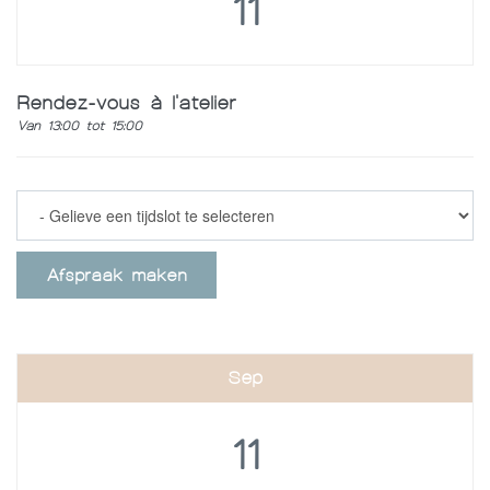
11
Rendez-vous à l'atelier
Van 13:00 tot 15:00
Afspraak maken
Sep
11