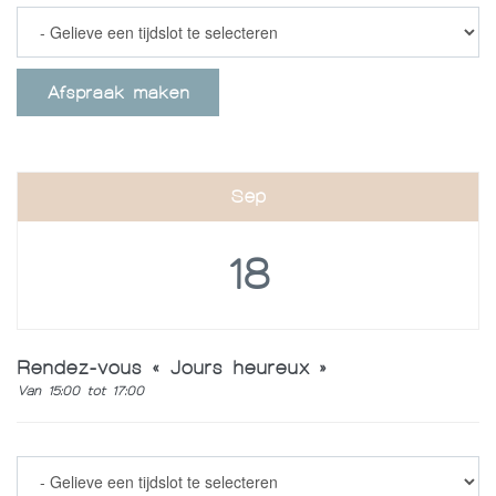
Afspraak maken
Sep
18
Rendez-vous « Jours heureux »
Van 15:00 tot 17:00