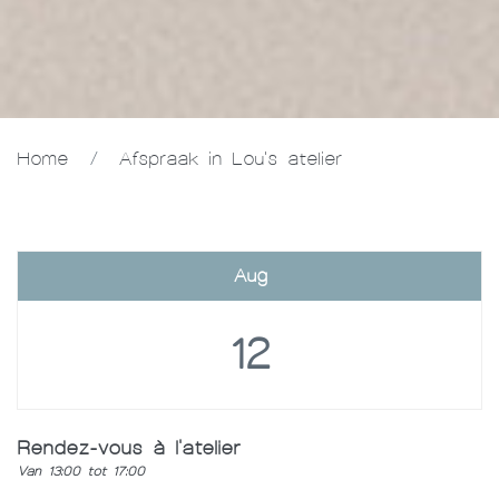
Home
/
Afspraak in Lou's atelier
Aug
12
Rendez-vous à l'atelier
Van 13:00 tot 17:00