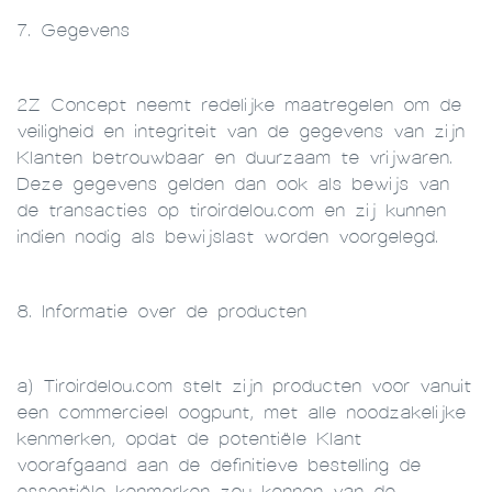
7. Gegevens
2Z Concept neemt redelijke maatregelen om de
veiligheid en integriteit van de gegevens van zijn
Klanten betrouwbaar en duurzaam te vrijwaren.
Deze gegevens gelden dan ook als bewijs van
de transacties op tiroirdelou.com en zij kunnen
indien nodig als bewijslast worden voorgelegd.
8. Informatie over de producten
a) Tiroirdelou.com stelt zijn producten voor vanuit
een commercieel oogpunt, met alle noodzakelijke
kenmerken, opdat de potentiële Klant
voorafgaand aan de definitieve bestelling de
essentiële kenmerken zou kennen van de