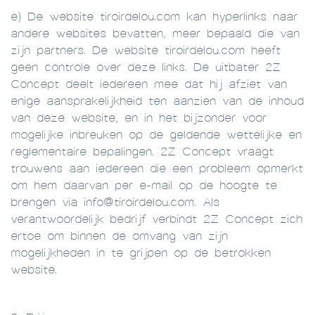
e) De website tiroirdelou.com kan hyperlinks naar
andere websites bevatten, meer bepaald die van
zijn partners. De website tiroirdelou.com heeft
geen controle over deze links. De uitbater 2Z
Concept deelt iedereen mee dat hij afziet van
enige aansprakelijkheid ten aanzien van de inhoud
van deze website, en in het bijzonder voor
mogelijke inbreuken op de geldende wettelijke en
reglementaire bepalingen. 2Z Concept vraagt
trouwens aan iedereen die een probleem opmerkt
om hem daarvan per e-mail op de hoogte te
brengen via info@tiroirdelou.com. Als
verantwoordelijk bedrijf verbindt 2Z Concept zich
ertoe om binnen de omvang van zijn
mogelijkheden in te grijpen op de betrokken
website.