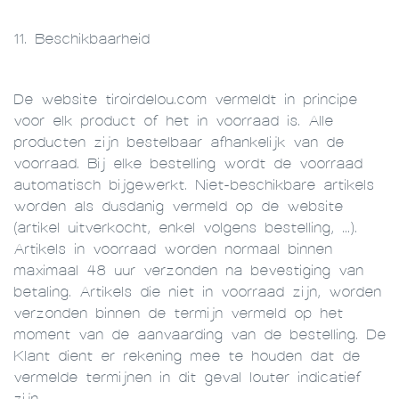
11. Beschikbaarheid
De website tiroirdelou.com vermeldt in principe
voor elk product of het in voorraad is. Alle
producten zijn bestelbaar afhankelijk van de
voorraad. Bij elke bestelling wordt de voorraad
automatisch bijgewerkt. Niet-beschikbare artikels
worden als dusdanig vermeld op de website
(artikel uitverkocht, enkel volgens bestelling, ...).
Artikels in voorraad worden normaal binnen
maximaal 48 uur verzonden na bevestiging van
betaling. Artikels die niet in voorraad zijn, worden
verzonden binnen de termijn vermeld op het
moment van de aanvaarding van de bestelling. De
Klant dient er rekening mee te houden dat de
vermelde termijnen in dit geval louter indicatief
zijn.