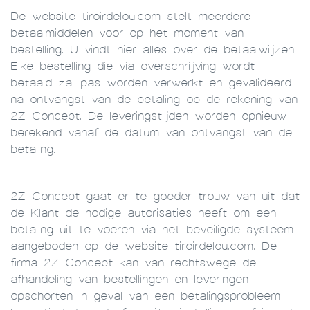
De website tiroirdelou.com stelt meerdere
betaalmiddelen voor op het moment van
bestelling. U vindt hier alles over de betaalwijzen.
Elke bestelling die via overschrijving wordt
betaald zal pas worden verwerkt en gevalideerd
na ontvangst van de betaling op de rekening van
2Z Concept. De leveringstijden worden opnieuw
berekend vanaf de datum van ontvangst van de
betaling.
2Z Concept gaat er te goeder trouw van uit dat
de Klant de nodige autorisaties heeft om een
betaling uit te voeren via het beveiligde systeem
aangeboden op de website tiroirdelou.com. De
firma 2Z Concept kan van rechtswege de
afhandeling van bestellingen en leveringen
opschorten in geval van een betalingsprobleem