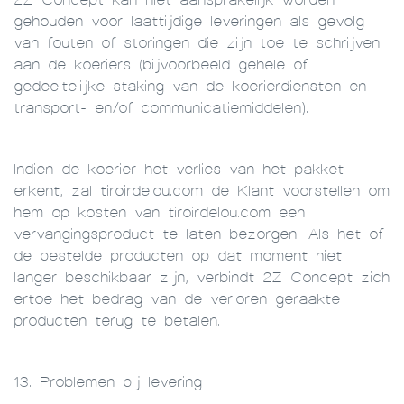
gehouden voor laattijdige leveringen als gevolg
van fouten of storingen die zijn toe te schrijven
aan de koeriers (bijvoorbeeld gehele of
gedeeltelijke staking van de koerierdiensten en
transport- en/of communicatiemiddelen).
Indien de koerier het verlies van het pakket
erkent, zal tiroirdelou.com de Klant voorstellen om
hem op kosten van tiroirdelou.com een
vervangingsproduct te laten bezorgen. Als het of
de bestelde producten op dat moment niet
langer beschikbaar zijn, verbindt 2Z Concept zich
ertoe het bedrag van de verloren geraakte
producten terug te betalen.
13. Problemen bij levering