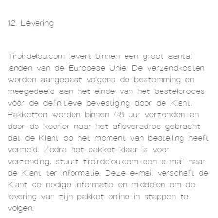
12. Levering
Tiroirdelou.com levert binnen een groot aantal
landen van de Europese Unie. De verzendkosten
worden aangepast volgens de bestemming en
meegedeeld aan het einde van het bestelproces
vóór de definitieve bevestiging door de Klant.
Pakketten worden binnen 48 uur verzonden en
door de koerier naar het afleveradres gebracht
dat de Klant op het moment van bestelling heeft
vermeld. Zodra het pakket klaar is voor
verzending, stuurt tiroirdelou.com een e-mail naar
de Klant ter informatie. Deze e-mail verschaft de
Klant de nodige informatie en middelen om de
levering van zijn pakket online in stappen te
volgen.