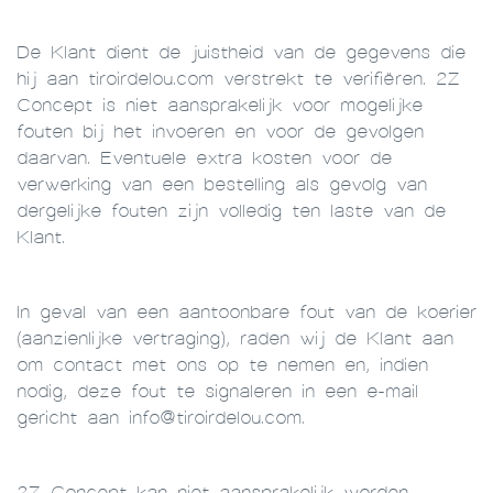
De Klant dient de juistheid van de gegevens die
hij aan tiroirdelou.com verstrekt te verifiëren. 2Z
Concept is niet aansprakelijk voor mogelijke
fouten bij het invoeren en voor de gevolgen
daarvan. Eventuele extra kosten voor de
verwerking van een bestelling als gevolg van
dergelijke fouten zijn volledig ten laste van de
Klant.
In geval van een aantoonbare fout van de koerier
(aanzienlijke vertraging), raden wij de Klant aan
om contact met ons op te nemen en, indien
nodig, deze fout te signaleren in een e-mail
gericht aan info@tiroirdelou.com.
2Z Concept kan niet aansprakelijk worden