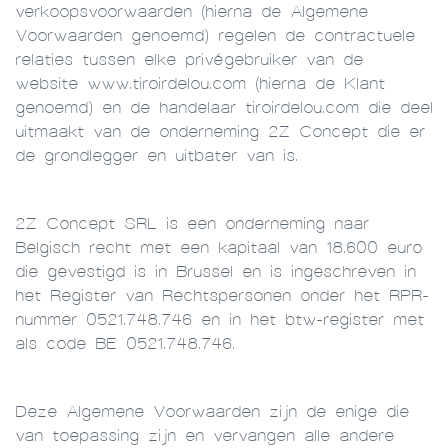
verkoopsvoorwaarden (hierna de Algemene
Voorwaarden genoemd) regelen de contractuele
relaties tussen elke privégebruiker van de
website www.tiroirdelou.com (hierna de Klant
genoemd) en de handelaar tiroirdelou.com die deel
uitmaakt van de onderneming 2Z Concept die er
de grondlegger en uitbater van is.
2Z Concept SRL is een onderneming naar
Belgisch recht met een kapitaal van 18.600 euro
die gevestigd is in Brussel en is ingeschreven in
het Register van Rechtspersonen onder het RPR-
nummer 0521.748.746 en in het btw-register met
als code BE 0521.748.746.
Deze Algemene Voorwaarden zijn de enige die
van toepassing zijn en vervangen alle andere