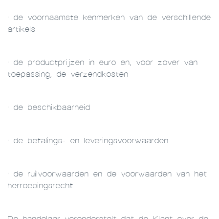
· de voornaamste kenmerken van de verschillende
artikels
· de productprijzen in euro en, voor zover van
toepassing, de verzendkosten
· de beschikbaarheid
· de betalings- en leveringsvoorwaarden
· de ruilvoorwaarden en de voorwaarden van het
herroepingsrecht
De handelaar veronderstelt dat de Klant over de