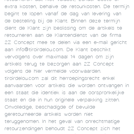
extra kosten, behalve de retourkosten. De termijn
begint te lopen vanaf de dag van levering van
de bestelling bij de Klant. Binnen deze termijn
dient de Klant zijn beslissing om de artikels te
retourneren aan de Klantendienst van de firma
2Z Concept mee te delen via een e-mail gericht
aan info@tiroirdelou.com. De Klant beschikt
vervolgens over maximaal 14 dagen om zijn
artikels terug te bezorgen aan 2Z Concept
volgens de hier vermelde voorwaarden.
tiroirdelou.com zal dit herroepingsrecht enkel
aanvaarden voor artikels die worden ontvangen in
een staat die identiek is aan de oorspronkelijke
staat en die in hun originele verpakking zitten.
Onvolledige, beschadigde of bevuilde
geretourneerde artikels worden niet
teruggenomen. In het geval van onrechtmatige
retourzendingen behoudt 2Z Concept zich het