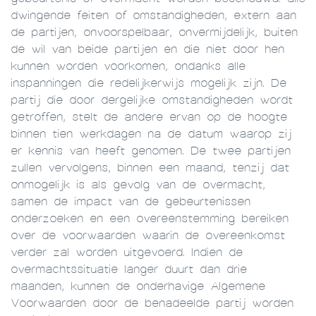
dwingende feiten of omstandigheden, extern aan
de partijen, onvoorspelbaar, onvermijdelijk, buiten
de wil van beide partijen en die niet door hen
kunnen worden voorkomen, ondanks alle
inspanningen die redelijkerwijs mogelijk zijn. De
partij die door dergelijke omstandigheden wordt
getroffen, stelt de andere ervan op de hoogte
binnen tien werkdagen na de datum waarop zij
er kennis van heeft genomen. De twee partijen
zullen vervolgens, binnen een maand, tenzij dat
onmogelijk is als gevolg van de overmacht,
samen de impact van de gebeurtenissen
onderzoeken en een overeenstemming bereiken
over de voorwaarden waarin de overeenkomst
verder zal worden uitgevoerd. Indien de
overmachtssituatie langer duurt dan drie
maanden, kunnen de onderhavige Algemene
Voorwaarden door de benadeelde partij worden