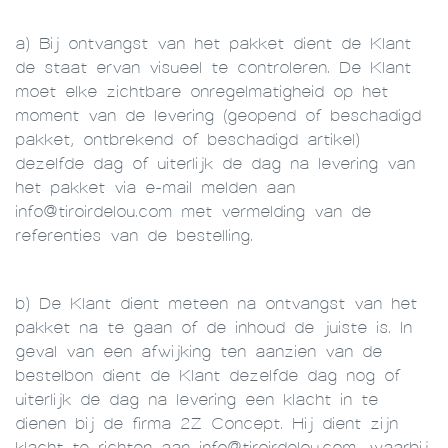
a) Bij ontvangst van het pakket dient de Klant
de staat ervan visueel te controleren. De Klant
moet elke zichtbare onregelmatigheid op het
moment van de levering (geopend of beschadigd
pakket, ontbrekend of beschadigd artikel)
dezelfde dag of uiterlijk de dag na levering van
het pakket via e-mail melden aan
info@tiroirdelou.com met vermelding van de
referenties van de bestelling.
b) De Klant dient meteen na ontvangst van het
pakket na te gaan of de inhoud de juiste is. In
geval van een afwijking ten aanzien van de
bestelbon dient de Klant dezelfde dag nog of
uiterlijk de dag na levering een klacht in te
dienen bij de firma 2Z Concept. Hij dient zijn
klacht te richten aan info@tiroirdelou.com, waarbij