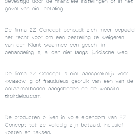
bevestigd door de financiële instellingen of in het
geval van niet-betaling.
De firma 2Z Concept behoudt zich meer bepaald
het recht voor om een bestelling te weigeren
van een Klant waarmee een geschil in
behandeling is, al dan niet langs juridische weg.
De firma 2Z Concept is niet aansprakelijk voor
kwaadwillig of frauduleus gebruik van een van de
betaalmethoden aangeboden op de website
tiroirdelou.com.
De producten blijven in volle eigendom van 2Z
Concept tot ze volledig zijn betaald, inclusief
kosten en taksen.