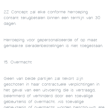
2Z Concept zal elke conforme herroeping
contant terugbetalen binnen een termijn van 30
dagen.
Herroeping voor gepersonaliseerde of op maat
gemaakte sieradenbestellingen is niet toegestaan.
15. Overmacht
Geen van beide partijen zal tekort zijn
geschoten in haar contractuele verplichtingen in
het geval van een uitvoering die is vertraagd,
belemmerd of verhinderd door een toevallige
gebeurtenis of overmacht. Als toevallige
gebeurtenis of overmacht worden beschouwd: alle