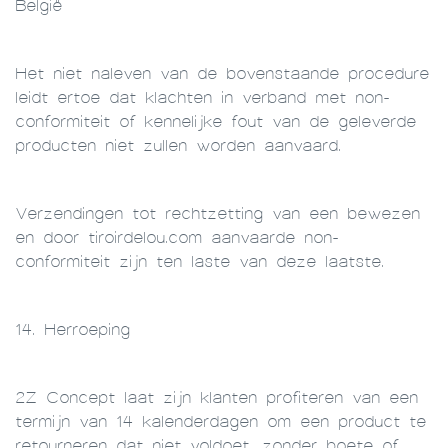
België
Het niet naleven van de bovenstaande procedure
leidt ertoe dat klachten in verband met non-
conformiteit of kennelijke fout van de geleverde
producten niet zullen worden aanvaard.
Verzendingen tot rechtzetting van een bewezen
en door tiroirdelou.com aanvaarde non-
conformiteit zijn ten laste van deze laatste.
14. Herroeping
2Z Concept laat zijn klanten profiteren van een
termijn van 14 kalenderdagen om een product te
retourneren dat niet voldoet, zonder boete of