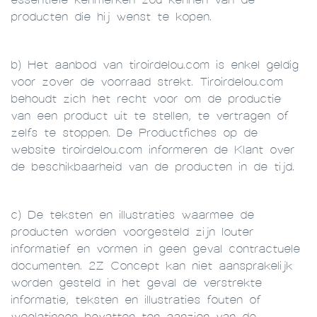
producten die hij wenst te kopen.
b) Het aanbod van tiroirdelou.com is enkel geldig
voor zover de voorraad strekt. Tiroirdelou.com
behoudt zich het recht voor om de productie
van een product uit te stellen, te vertragen of
zelfs te stoppen. De Productfiches op de
website tiroirdelou.com informeren de Klant over
de beschikbaarheid van de producten in de tijd.
c) De teksten en illustraties waarmee de
producten worden voorgesteld zijn louter
informatief en vormen in geen geval contractuele
documenten. 2Z Concept kan niet aansprakelijk
worden gesteld in het geval de verstrekte
informatie, teksten en illustraties fouten of
weglatingen bevatten ten aanzien van de