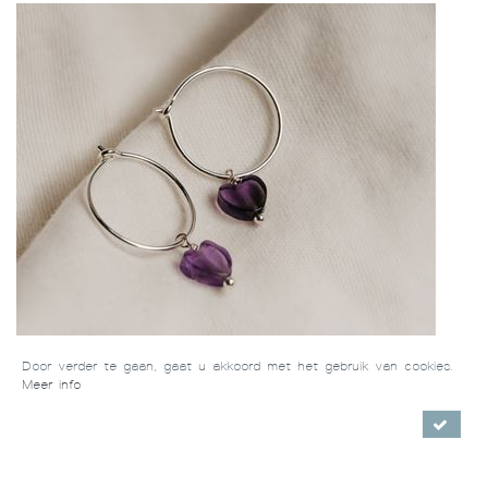
Door verder te gaan, gaat u akkoord met het gebruik van cookies.
Meer info
Oorringen Mila (zilver 925)
/ €64,00