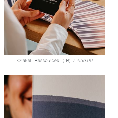
Orakel "Ressources" (FR)
/ €36,00