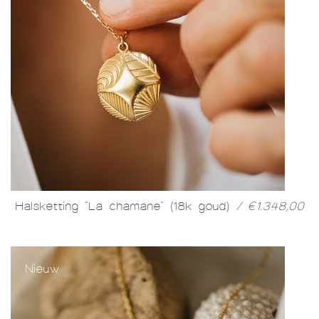
Halsketting "La chamane" (18k goud)
/ €1.348,00
Nieuw