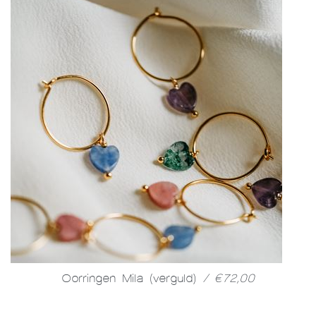
Oorringen Mila (verguld)
/ €72,00