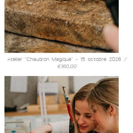
Atelier "Chaudron Magique" - 15 octobre 2026
/
€160,00