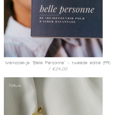
Werkboekje "Belle Personne" - tweede editie (FR)
/ €24,00
Nieuw