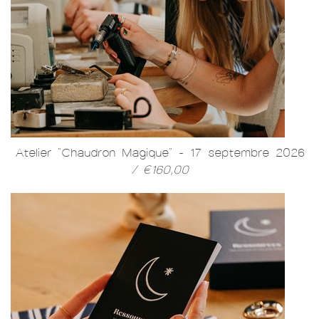
Atelier "Chaudron Magique" - 17 septembre 2026
/ €160,00