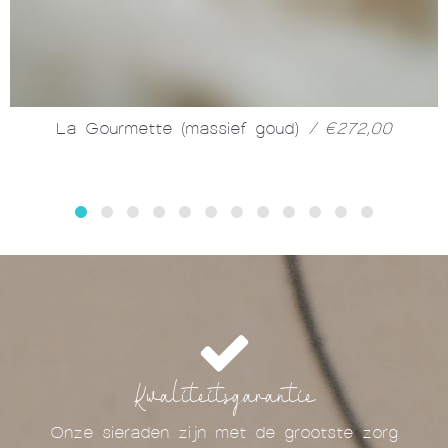
La Gourmette (massief goud)
/ €272,00
Kwaliteitsgarantie
Onze sieraden zijn met de grootste zorg