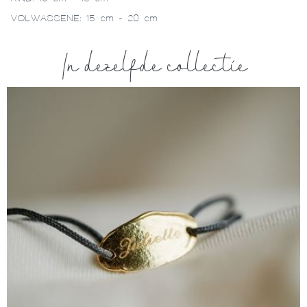
VOLWASSENE: 15 cm - 20 cm
In dezelfde collectie