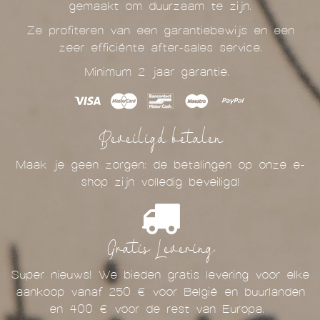
gemaakt om duurzaam te zijn.
Ze profiteren van een garantiebewijs en een
zeer efficiënte after-sales service.
Minimum 2 jaar garantie.
Beveiligd betalen
Maak je geen zorgen: de betalingen op onze e-
shop zijn volledig beveiligd!
Gratis Levering
Super nieuws! We bieden gratis levering voor elke
aankoop vanaf 250 € voor België en buurlanden
en 400 € voor de rest van Europa.