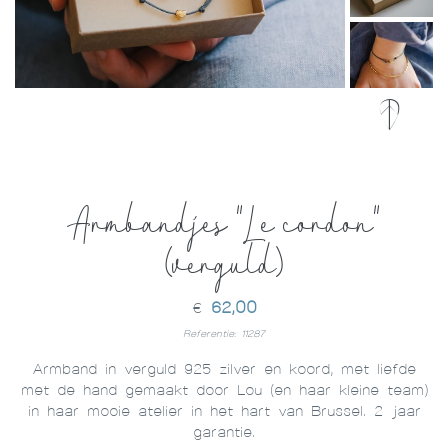
Armbandjes "Le cordon"
(verguld)
62,00
€
Referentie: 11287
Armband in verguld 925 zilver en koord, met liefde
met de hand gemaakt door Lou (en haar kleine team)
in haar mooie atelier in het hart van Brussel. 2 jaar
garantie.