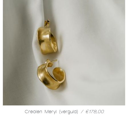
Creolen Meryl (verguld)
/ €178,00