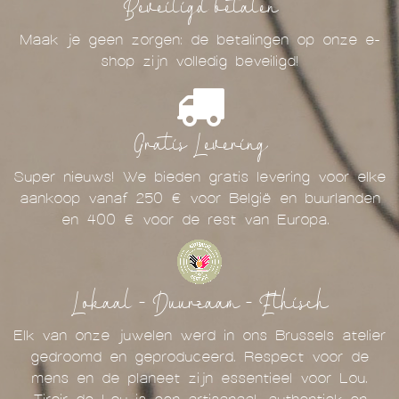
Beveiligd betalen
Maak je geen zorgen: de betalingen op onze e-
shop zijn volledig beveiligd!
Gratis Levering
Super nieuws! We bieden gratis levering voor elke
aankoop vanaf 250 € voor België en buurlanden
en 400 € voor de rest van Europa.
Lokaal - Duurzaam - Ethisch
Elk van onze juwelen werd in ons Brussels atelier
gedroomd en geproduceerd. Respect voor de
mens en de planeet zijn essentieel voor Lou.