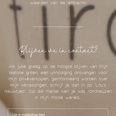
waarden van de ambacht.
Blijven we in contact?
Als jullie graag op de hoogte blijven van mijn
laatste grillen, een uitnodiging ontvangen voor
mijn privéverkopen, geïnformeerd worden over
mijn verrassingen, schrijf je dan in op "Lou's
nieuwtjes". Op die manier kan je wat rondneuzen
in mijn mooie wereld...