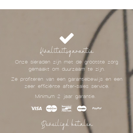
Kwaliteitsgarantie
Onze sieraden zijn met de grootste zorg
gemaakt om duurzaam te zijn.
Ze profiteren van een garantiebewijs en een
zeer efficiënte after-sales service.
Minimum 2 jaar garantie.
Beveiligd betalen