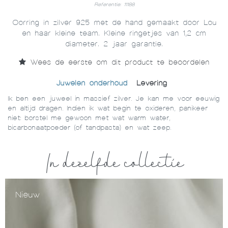
Referentie: 11188
Oorring in zilver 925 met de hand gemaakt door Lou
en haar kleine team. Kleine ringetjes van 1,2 cm
diameter. 2 jaar garantie.
Wees de eerste om dit product te beoordelen
Juwelen onderhoud
Levering
Ik ben een juweel in massief zilver. Je kan me voor eeuwig
en altijd dragen. Indien ik wat begin te oxideren, panikeer
niet: borstel me gewoon met wat warm water,
bicarbonaatpoeder (of tandpasta) en wat zeep.
In dezelfde collectie
Nieuw