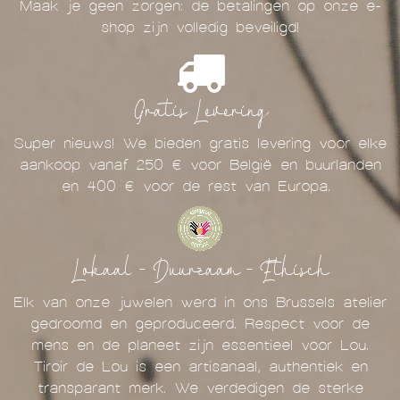
Maak je geen zorgen: de betalingen op onze e-
shop zijn volledig beveiligd!
Gratis Levering
Super nieuws! We bieden gratis levering voor elke
aankoop vanaf 250 € voor België en buurlanden
en 400 € voor de rest van Europa.
Lokaal - Duurzaam - Ethisch
Elk van onze juwelen werd in ons Brussels atelier
gedroomd en geproduceerd. Respect voor de
mens en de planeet zijn essentieel voor Lou.
Tiroir de Lou is een artisanaal, authentiek en
transparant merk. We verdedigen de sterke