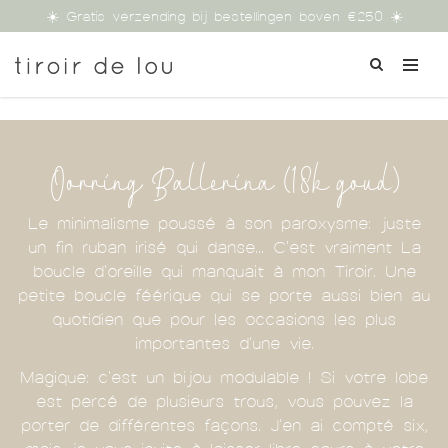
☀️ Gratis verzending bij bestellingen boven €250 ☀️
Oorring Ballerina (18k goud)
Le minimalisme poussé à son paroxysme: juste
un fin ruban irisé qui danse... C'est vraiment La
boucle d'oreille qui manquait à mon Tiroir. Une
petite boucle féérique qui se porte aussi bien au
quotidien que pour les occasions les plus
importantes d'une vie.
Magique: c'est un bijou modulable ! Si votre lobe
est percé de plusieurs trous, vous pouvez la
porter de différentes façons. J'en ai compté six,