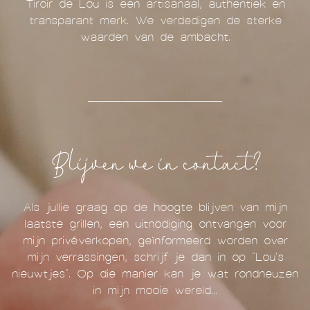
Tiroir de Lou is een artisanaal, authentiek en
transparant merk. We verdedigen de sterke
waarden van de ambacht.
Blijven we in contact?
Als jullie graag op de hoogte blijven van mijn
laatste grillen, een uitnodiging ontvangen voor
mijn privéverkopen, geïnformeerd worden over
mijn verrassingen, schrijf je dan in op "Lou's
nieuwtjes". Op die manier kan je wat rondneuzen
in mijn mooie wereld...