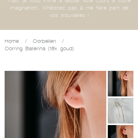
mais je vous invite à laisser libre cours à votre
imagination... N'hésitez pas à me faire part de
vos trouvailles !
Home
/
Oorbellen
/
Oorring Ballerina (18k goud)