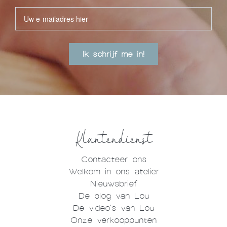
Ik schrijf me in!
Klantendienst
Contacteer ons
Welkom in ons atelier
Nieuwsbrief
De blog van Lou
De video's van Lou
Onze verkooppunten