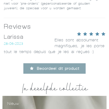
niet voor “pre-orders” (gepersonaliseerde of gouden
juwelen), die speciaal voor u worden gemaakt.
Reviews
Larissa
Elles sont absolument
28-06-2023
magnifiques, je les porte
tout le temps depuis que je les ai reçues :)
Beoordeel dit product
In dezelfde collectie
Nieuw