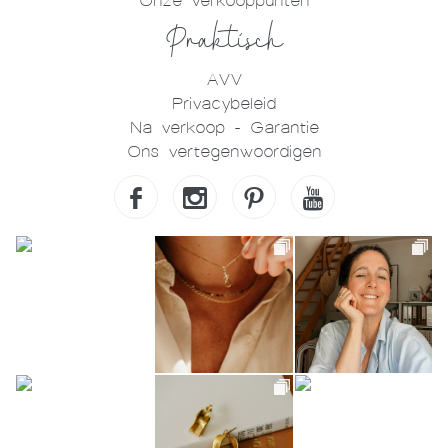
Onze verkooppunten
Praktisch
AVV
Privacybeleid
Na verkoop - Garantie
Ons vertegenwoordigen