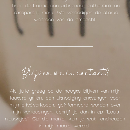
Tiroir de Lou is een artisanaal, authentiek en
transparant merk. We verdedigen de sterke
waarden van de ambacht.
Blijven we in contact?
Als jullie graag op de hoogte blijven van mijn
laatste grillen, een uitnodiging ontvangen voor
mijn privéverkopen, geïnformeerd worden over
mijn verrassingen, schrijf je dan in op "Lou's
nieuwtjes". Op die manier kan je wat rondneuzen
in mijn mooie wereld...