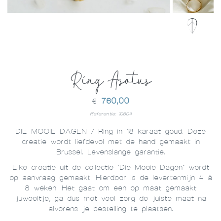
Ring Asotus
760,00
€
Referentie: 10604
DIE MOOIE DAGEN / Ring in 18 karaat goud. Deze
creatie wordt liefdevol met de hand gemaakt in
Brussel. Levenslange garantie.
Elke creatie uit de collectie "Die Mooie Dagen" wordt
op aanvraag gemaakt. Hierdoor is de levertermijn 4 à
8 weken. Het gaat om een op maat gemaakt
juweeltje, ga dus met veel zorg de juiste maat na
alvorens je bestelling te plaatsen.