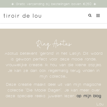
☀️ Gratis verzending bij bestellingen boven €250 ☀️
Ring Asotus
Asotus betekent 'gerond' in het Latijn. Dit woord
is gewoon perfect voor deze mooie ronde,
vrouwelijke creatie. Ik hou van die kleine stipjes.
Je kan ze dan ook regelmatig terug vinden in
mijn collectie...
Deze creatie maakt deel uit van mijn magische
collectie "Die Mooie Dagen". Je kan meer over
deze speciale reeks juwelen lezen
op mijn blog
.
Lou