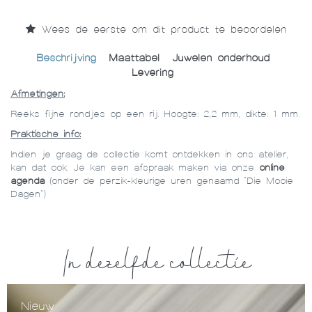
Wees de eerste om dit product te beoordelen
Beschrijving
Maattabel
Juwelen onderhoud
Levering
Afmetingen:
Reeks fijne rondjes op een rij. Hoogte: 2,2 mm, dikte: 1 mm.
Praktische info:
Indien je graag de collectie komt ontdekken in ons atelier,
kan dat ook. Je kan een afspraak maken via onze
online
agenda
(onder de perzik-kleurige uren genaamd "Die Mooie
Dagen")
In dezelfde collectie
Nieuw