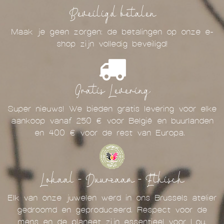
Beveiligd betalen
Maak je geen zorgen: de betalingen op onze e-
shop zijn volledig beveiligd!
Gratis Levering
Super nieuws! We bieden gratis levering voor elke
aankoop vanaf 250 € voor België en buurlanden
en 400 € voor de rest van Europa.
Lokaal - Duurzaam - Ethisch
Elk van onze juwelen werd in ons Brussels atelier
gedroomd en geproduceerd. Respect voor de
mens en de planeet zijn essentieel voor Lou.