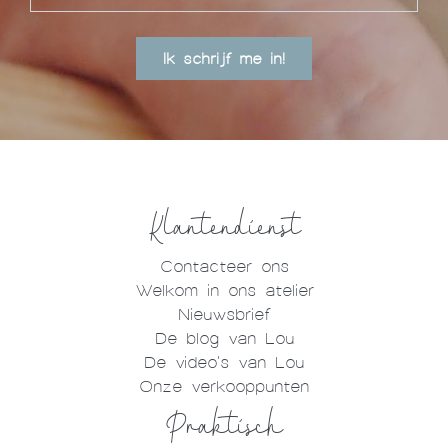
Ik schrijf me in!
Klantendienst
Contacteer ons
Welkom in ons atelier
Nieuwsbrief
De blog van Lou
De video's van Lou
Onze verkooppunten
Praktisch