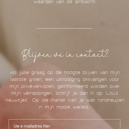
waarden van de ambacht.
Blijven we in contact?
Als jullie graag op de hoogte blijven van mijn
laatste grillen, een uitnodiging ontvangen voor
mijn privéverkopen, geïnformeerd worden over
mijn verrassingen, schrijf je dan in op "Lou's
nieuwtjes". Op die manier kan je wat rondneuzen
in mijn mooie wereld...