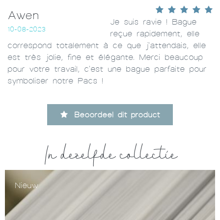
Awen
Je suis ravie ! Bague
10-08-2023
reçue rapidement, elle
correspond totalement à ce que j'attendais, elle
est très jolie, fine et élégante. Merci beaucoup
pour votre travail, c'est une bague parfaite pour
symboliser notre Pacs !
Beoordeel dit product
In dezelfde collectie
Nieuw