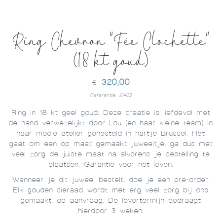
Ring Chevron "Fée Clochette"
(18 kt goud)
320,00
€
Referentie: 10405
Ring in 18 kt geel goud. Deze creatie is liefdevol met
de hand verwezelijkt door Lou (en haar kleine team) in
haar mooie atelier genesteld in hartje Brussel. Het
gaat om een op maat gemaakt juweeltje, ga dus met
veel zorg de juiste maat na alvorens je bestelling te
plaatsen. Garantie voor het leven.
Wanneer je dit juweel bestelt, doe je een pre-order.
Elk gouden sieraad wordt met erg veel zorg bij ons
gemaakt, op aanvraag. De levertermijn bedraagt
hierdoor 3 weken.