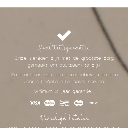
Kwaliteitsgarantie
Onze sieraden zijn met de grootste zorg
gemaakt om duurzaam te zijn.
Ze profiteren van een garantiebewijs en een
zeer efficiënte after-sales service.
Minimum 2 jaar garantie.
Beveiligd betalen