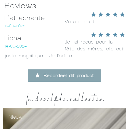
Reviews
L'attachante
Vu sur le site
11-03-2025
Fiona
Je l'ai reçue pour la
14-05-2024
fête des mères, elle est
juste magnifique ! Je l'adore.
Beoordeel dit product
In dezelfde collectie
Nieuw