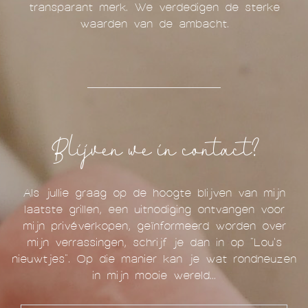
transparant merk. We verdedigen de sterke
waarden van de ambacht.
Blijven we in contact?
Als jullie graag op de hoogte blijven van mijn
laatste grillen, een uitnodiging ontvangen voor
mijn privéverkopen, geïnformeerd worden over
mijn verrassingen, schrijf je dan in op "Lou's
nieuwtjes". Op die manier kan je wat rondneuzen
in mijn mooie wereld...