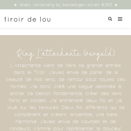
☀️ Gratis verzending bij bestellingen boven €250 ☀️
Ring L'attachante (verguld)
L’Attachante vient de faire sa grande entrée
dans le Tiroir. J’avais envie de parler de la
beauté de nos liens, de l’amour sous toutes ses
formes. J’ai donc créé une bague destinée à
ancrer ce besoin fondamental: créer des liens
forts et solides. J’ai entremêlé deux fils et j’ai
joué sur les textures. Deux fils différents qui se
complètent et créent, ensemble, une belle
harmonie. J’avais envie de courbes et de
rondeurs, comme pour représenter la douceur