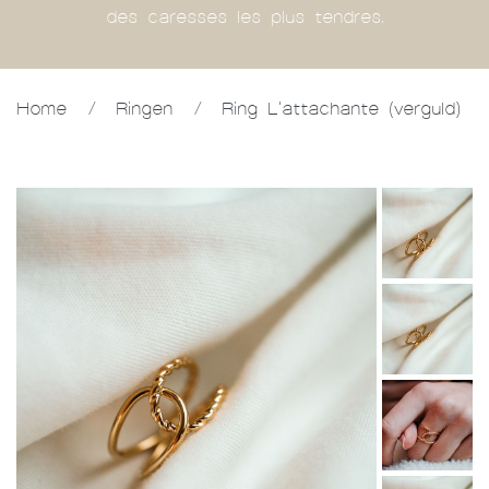
des caresses les plus tendres.
Home
/
Ringen
/
Ring L'attachante (verguld)