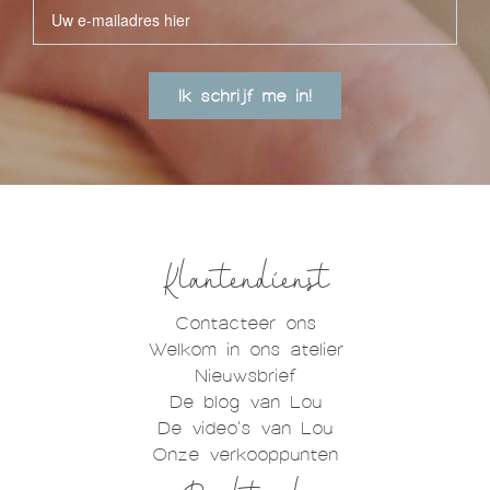
Ik schrijf me in!
Klantendienst
Contacteer ons
Welkom in ons atelier
Nieuwsbrief
De blog van Lou
De video's van Lou
Onze verkooppunten