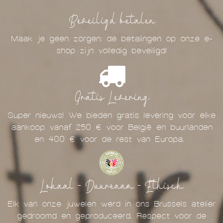
Beveiligd betalen
Maak je geen zorgen: de betalingen op onze e-
shop zijn volledig beveiligd!
Gratis Levering
Super nieuws! We bieden gratis levering voor elke
aankoop vanaf 250 € voor België en buurlanden
en 400 € voor de rest van Europa.
Lokaal - Duurzaam - Ethisch
Elk van onze juwelen werd in ons Brussels atelier
gedroomd en geproduceerd. Respect voor de