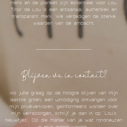
mens en de planeet zijn essentieel voor Lou.
Tiroir de Lou is een artisanaal, authentiek en
transparant merk. We verdedigen de sterke
waarden van de ambacht.
Blijven we in contact?
Als jullie graag op de hoogte blijven van mijn
laatste grillen, een uitnodiging ontvangen voor
mijn privéverkopen, geïnformeerd worden over
mijn verrassingen, schrijf je dan in op "Lou's
nieuwtjes". Op die manier kan je wat rondneuzen
in mijn mooie wereld...