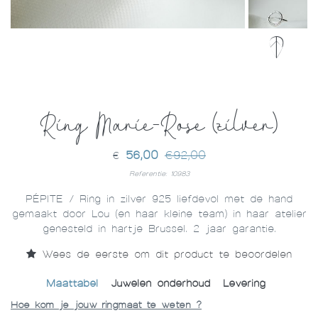
Ring Marie-Rose (zilver)
56,00
€92,00
€
Referentie: 10983
PÉPITE / Ring in zilver 925 liefdevol met de hand
gemaakt door Lou (en haar kleine team) in haar atelier
genesteld in hartje Brussel. 2 jaar garantie.
Wees de eerste om dit product te beoordelen
Maattabel
Juwelen onderhoud
Levering
Hoe kom je jouw ringmaat te weten ?