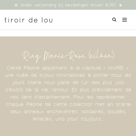
☀️ Gratis verzending bij bestellingen boven €250 ☀️
Ring Marie-Rose (zilver)
Cette Pépite appartient à la capsule « MARIE »,
une nuée de bijoux minimalistes à porter tous les
jours. Marie nous parle de l’un des plus jolis
trésors de la vie: l’amour. Et plus précisément de
nos liens d’attachement. Pour les représenter,
chaque Pépite de cette collection met en scène
deux anneaux enchevêtrés, solidaires, soudés,
enlacés, unis pour toujours…