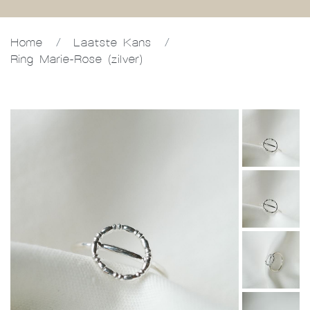
Home
/
Laatste Kans
/
Ring Marie-Rose (zilver)