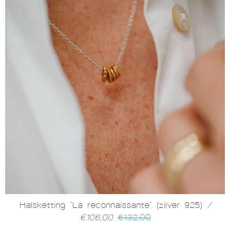
Halsketting "La reconnaissante" (zilver 925)
/
€106,00
€132,00