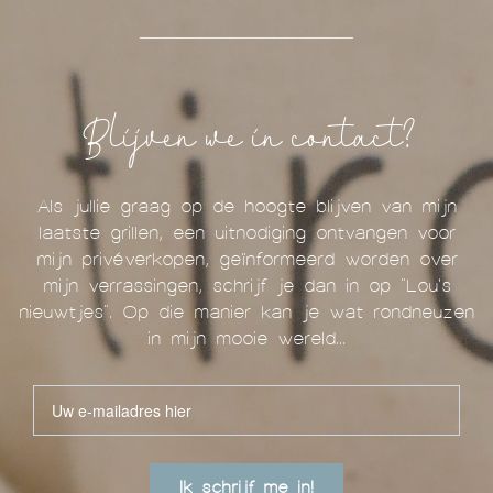
Blijven we in contact?
Als jullie graag op de hoogte blijven van mijn
laatste grillen, een uitnodiging ontvangen voor
mijn privéverkopen, geïnformeerd worden over
mijn verrassingen, schrijf je dan in op "Lou's
nieuwtjes". Op die manier kan je wat rondneuzen
in mijn mooie wereld...
Ik schrijf me in!