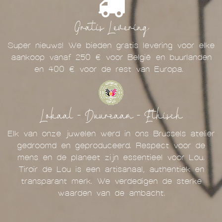
Gratis Levering
Super nieuws! We bieden gratis levering voor elke
aankoop vanaf 250 € voor België en buurlanden
en 400 € voor de rest van Europa.
Lokaal - Duurzaam - Ethisch
Elk van onze juwelen werd in ons Brussels atelier
gedroomd en geproduceerd. Respect voor de
mens en de planeet zijn essentieel voor Lou.
Tiroir de Lou is een artisanaal, authentiek en
transparant merk. We verdedigen de sterke
waarden van de ambacht.