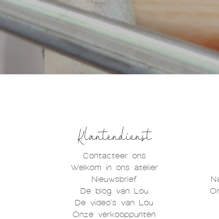
Klantendienst
Contacteer ons
Welkom in ons atelier
Nieuwsbrief
N
De blog van Lou
On
De video's van Lou
Onze verkooppunten