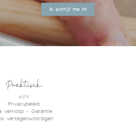
Ik schrijf me in!
Praktisch
AVV
Privacybeleid
a verkoop - Garantie
s vertegenwoordigen