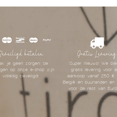
Beveiligd betalen
Gratis Levering
k je geen zorgen: de
Super nieuws! We bie
ingen op onze e-shop zijn
gratis levering voor e
volledig beveiligd!
aankoop vanaf 250 € 
België en buurlanden en
voor de rest van Eur