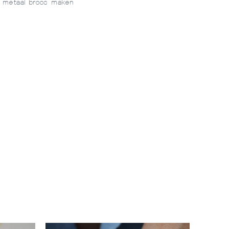
t metaal broos maken